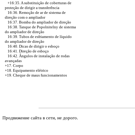
+16:35.
A substituição de coberturas de
proteção de dirigir a transferência
16:36. Remoção de ar de sistema de
direção com o ampliador
16:37. Bomba do ampliador de direção
16:38. Tanque de Popolnitelny de sistema
do ampliador de direção
16:39. Tubos de esfriamento de líquido
do ampliador de direção
16:40. Dicas de dirigir o esboço
16:41. Direção de esboço
16:42. Ângulos de instalação de rodas
avançadas
+17. Corpo
+18. Equipamento elétrico
+19. Cheque de maus funcionamentos
Продвижение сайта в сети, не дорого.