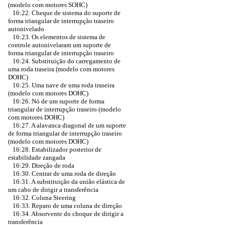
(modelo com motores SOHC)
16:22. Cheque de sistema do suporte de
forma triangular de interrupção traseiro
autonivelado
16:23. Os elementos de sistema de
controle autonivelaram um suporte de
forma triangular de interrupção traseiro
16:24. Substituição do carregamento de
uma roda traseira (modelo com motores
DOHC)
16:25. Uma nave de uma roda traseira
(modelo com motores DOHC)
16:26. Nó de um suporte de forma
triangular de interrupção traseiro (modelo
com motores DOHC)
16:27. A alavanca diagonal de um suporte
de forma triangular de interrupção traseiro
(modelo com motores DOHC)
16:28. Estabilizador posterior de
estabilidade zangada
16:29. Direção de roda
16:30. Centrar de uma roda de direção
16:31. A substituição da união elástica de
um cabo de dirigir a transferência
16:32. Coluna Steering
16:33. Reparo de uma coluna de direção
16:34. Absorvente do choque de dirigir a
transferência