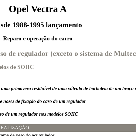
Opel Vectra A
esde 1988-1995 lançamento
Reparo e operação do carro
aso de regulador (exceto o sistema de Multec
delos de SOHC
 uma primavera restituível de uma válvula de borboleta de um braço
e nozes de fixação do caso de um regulador
so de um regulador nos modelos SOHC
REALIZAÇÃO
ame de peso do acumulador.