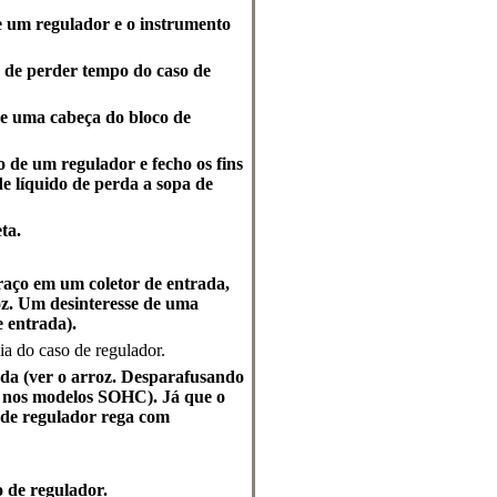
e um regulador e o instrumento
 de perder tempo do caso de
de uma cabeça do bloco de
o de um regulador e fecho os fins
e líquido de perda a sopa de
ta.
aço em um coletor de entrada,
oz. Um desinteresse de uma
 entrada).
a do caso de regulador.
rada (ver o arroz. Desparafusando
r nos modelos SOHC). Já que o
 de regulador rega com
o de regulador.