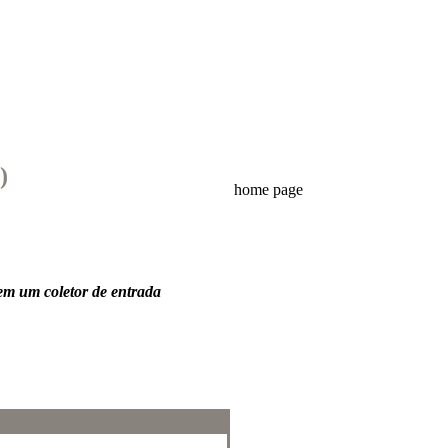
)
home page
 em um coletor de entrada