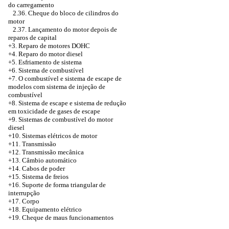
do carregamento
2.36. Cheque do bloco de cilindros do
motor
2.37. Lançamento do motor depois de
reparos de capital
+3.
Reparo de motores DOHC
+4. Reparo do motor diesel
+5.
Esfriamento de sistema
+6. Sistema de combustível
+7. O combustível e sistema de escape de
modelos com sistema de injeção de
combustível
+8.
Sistema de escape e sistema de redução
em toxicidade de gases de escape
+9. Sistemas de combustível do motor
diesel
+10. Sistemas elétricos de motor
+11. Transmissão
+12. Transmissão mecânica
+13. Câmbio automático
+14. Cabos de poder
+15. Sistema de freios
+16. Suporte de forma triangular de
interrupção
+17. Corpo
+18. Equipamento elétrico
+19. Cheque de maus funcionamentos