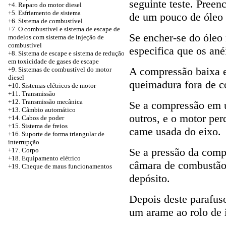
seguinte teste. Preen
+4. Reparo do motor diesel
+5.
Esfriamento de sistema
de um pouco de óleo 
+6. Sistema de combustível
+7. O combustível e sistema de escape de
Se encher-se do óleo
modelos com sistema de injeção de
combustível
especifica que os ané
+8.
Sistema de escape e sistema de redução
em toxicidade de gases de escape
A compressão baixa e
+9. Sistemas de combustível do motor
diesel
queimadura fora de co
+10. Sistemas elétricos de motor
+11. Transmissão
+12. Transmissão mecânica
Se a compressão em 
+13. Câmbio automático
outros, e o motor pe
+14. Cabos de poder
+15. Sistema de freios
came usada do eixo.
+16. Suporte de forma triangular de
interrupção
Se a pressão da compr
+17. Corpo
+18. Equipamento elétrico
câmara de combustão
+19. Cheque de maus funcionamentos
depósito.
Depois deste parafus
um arame ao rolo de 