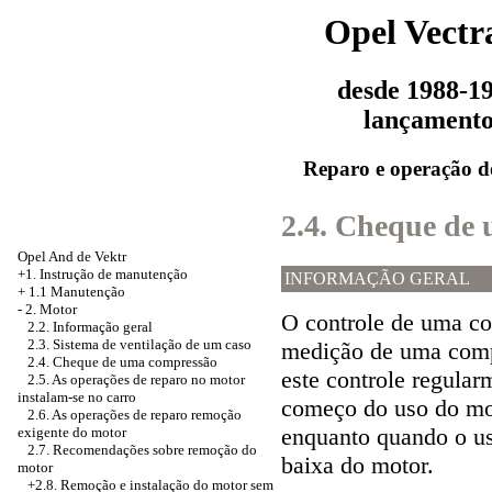
Opel Vectr
desde 1988-1
lançament
Reparo e operação d
2.4. Cheque de
Opel And de Vektr
+1. Instrução de manutenção
INFORMAÇÃO GERAL
+
1.1 Manutenção
-
2. Motor
O controle de uma co
2.2. Informação geral
2.3. Sistema de ventilação de um caso
medição de uma compr
2.4. Cheque de uma compressão
este controle regular
2.5. As operações de reparo no motor
instalam-se no carro
começo do uso do mo
2.6. As operações de reparo remoção
enquanto quando o us
exigente do motor
2.7. Recomendações sobre remoção do
baixa do motor.
motor
+2.8. Remoção e instalação do motor sem