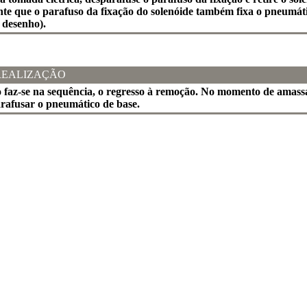
e que o parafuso da fixação do solenóide também fixa o pneumá
 desenho).
REALIZAÇÃO
ão faz-se na sequência, o regresso à remoção. No momento de amas
afusar o pneumático de base.