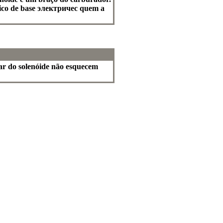
tico de base электричес quem a
sar do solenóide não esquecem