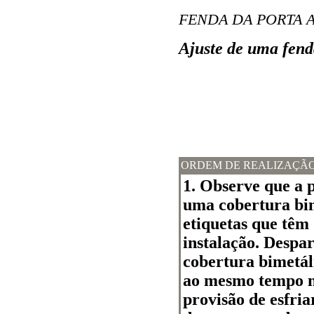
FENDA DA PORTA 
Ajuste de uma fend
ORDEM DE REALIZAÇÃ
1. Observe que a p
uma cobertura bim
etiquetas que têm 
instalação. Despar
cobertura bimetál
ao mesmo tempo n
provisão de esfria