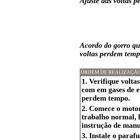
Ajuste das voltas 
Acordo do gorro qu
voltas perdem temp
ORDEM DE REALIZAÇÃ
1. Verifique volt
com em gases de es
perdem tempo.
2. Comece o motor
trabalho normal, 
instrução de manu
3. Instale o paraf