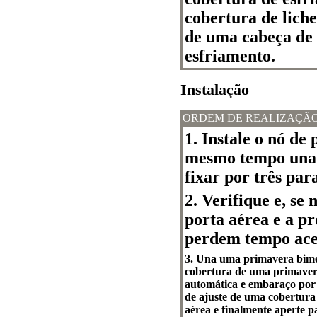
cobertura de liche
de uma cabeça de 
esfriamento.
Instalação
ORDEM DE REALIZAÇÃ
1. Instale o nó de
mesmo tempo una a
fixar por três par
2. Verifique e, se
porta aérea e a p
perdem tempo ace
3. Una uma primavera bimet
cobertura de uma primaver
automática e embaraço por p
de ajuste de uma cobertura
aérea e finalmente aperte p