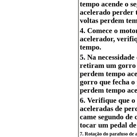
tempo acende o s
acelerado perder 
voltas perdem tem
4. Comece o motor
acelerador, verifi
tempo.
5. Na necessidade
retiram um gorro 
perdem tempo acel
gorro que fecha o 
perdem tempo ace
6. Verifique que o
aceleradas de perd
came segundo de c
tocar um pedal de
7. Rotação do parafuso de aj