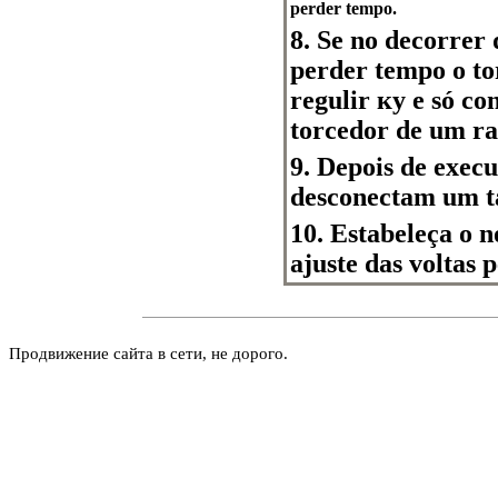
perder tempo.
8. Se no decorrer 
perder tempo o to
regulir ку e só co
torcedor de um ra
9. Depois de exec
desconectam um t
10. Estabeleça o 
ajuste das voltas
Продвижение сайта в сети, не дорого.