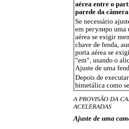
aérea entre o par
parede da câmera
Se necessário ajust
em регулиро uma úv
aérea se exigir me
chave de fenda, au
porta aérea se exi
"em", usando o alic
Ajuste de uma fend
Depois de executar
bimetálica como se
A PROVISÃO DA C
ACELERADAS
Ajuste de uma came