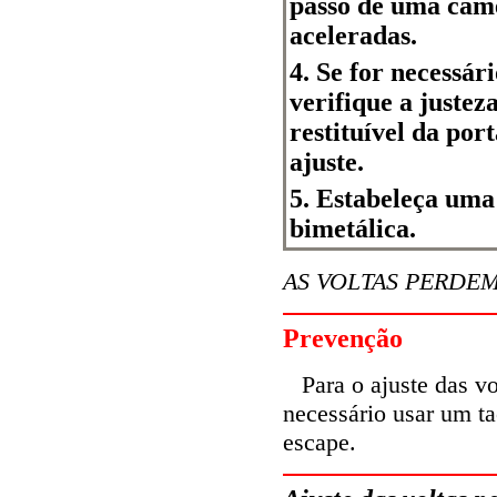
passo de uma cam
aceleradas.
4. Se for necessár
verifique a juste
restituível da port
ajuste.
5. Estabeleça um
bimetálica.
AS VOLTAS PERDE
Prevenção
Para o ajuste das vo
necessário usar um ta
escape.