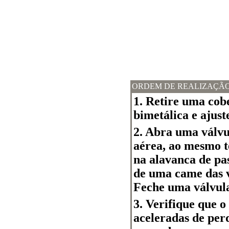
ORDEM DE REALIZAÇÃ
1. Retire uma co
bimetálica e ajus
2. Abra uma válvul
aérea, ao mesmo 
na alavanca de pas
de uma came das v
Feche uma válvula
3. Verifique que o
aceleradas de per