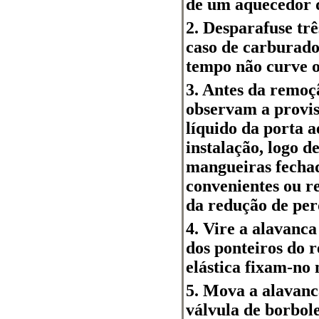
de um aquecedor d
2. Desparafuse trê
caso de carburado
tempo não curve o
3. Antes da remoç
observam a provis
líquido da porta 
instalação, logo 
mangueiras fechad
convenientes ou r
da redução de perd
4. Vire a alavanc
dos ponteiros do 
elástica fixam-no 
5. Mova a alavanc
válvula de borbol