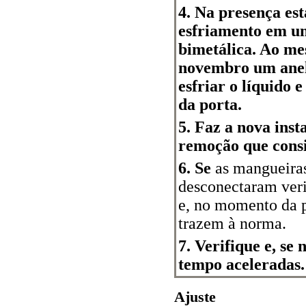
4. Na presença es
esfriamento em u
bimetálica. Ao me
novembro um anel
esfriar o líquido 
da porta.
5. Faz a nova inst
remoção que consi
6. Se
as mangueiras
desconectaram verif
e, no momento da 
trazem à norma.
7. Verifique e, se
tempo aceleradas.
Ajuste