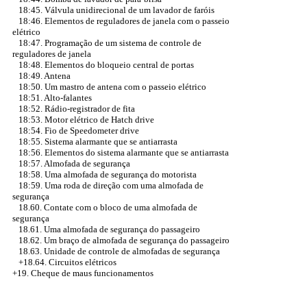
18:45. Válvula unidirecional de um lavador de faróis
18:46. Elementos de reguladores de janela com o passeio
elétrico
18:47. Programação de um sistema de controle de
reguladores de janela
18:48. Elementos do bloqueio central de portas
18:49. Antena
18:50. Um mastro de antena com o passeio elétrico
18:51. Alto-falantes
18:52. Rádio-registrador de fita
18:53. Motor elétrico de Hatch drive
18:54. Fio de Speedometer drive
18:55. Sistema alarmante que se antiarrasta
18:56. Elementos do sistema alarmante que se antiarrasta
18:57. Almofada de segurança
18:58. Uma almofada de segurança do motorista
18:59. Uma roda de direção com uma almofada de
segurança
18.60. Contate com o bloco de uma almofada de
segurança
18.61. Uma almofada de segurança do passageiro
18.62. Um braço de almofada de segurança do passageiro
18.63. Unidade de controle de almofadas de segurança
+18.64. Circuitos elétricos
+19. Cheque de maus funcionamentos