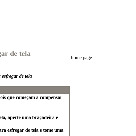
ar de tela
home page
esfregar de tela
depois que começam a compensar
ela, aperte uma braçadeira e
ara esfregar de tela e tome uma