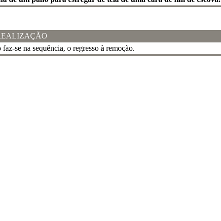
REALIZAÇÃO
o
faz-se na sequência, o regresso à remoção.