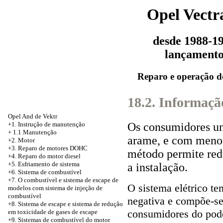
Opel Vectr
desde 1988-1
lançament
Reparo e operação d
18.2. Informaçã
Opel And de Vektr
Os consumidores un
+1. Instrução de manutenção
+
1.1 Manutenção
arame, e com menos
+2. Motor
+3.
Reparo de motores DOHC
método permite red
+4. Reparo do motor diesel
+5.
Esfriamento de sistema
a instalação.
+6. Sistema de combustível
+7. O combustível e sistema de escape de
O sistema elétrico t
modelos com sistema de injeção de
combustível
negativa e compõe-se
+8.
Sistema de escape e sistema de redução
consumidores do poder
em toxicidade de gases de escape
+9. Sistemas de combustível do motor