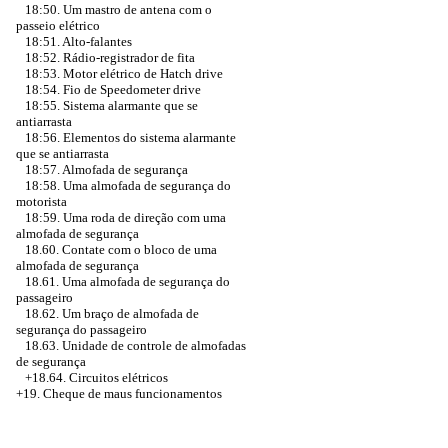
18:50. Um mastro de antena com o
passeio elétrico
18:51. Alto-falantes
18:52. Rádio-registrador de fita
18:53. Motor elétrico de Hatch drive
18:54. Fio de Speedometer drive
18:55. Sistema alarmante que se
antiarrasta
18:56. Elementos do sistema alarmante
que se antiarrasta
18:57. Almofada de segurança
18:58. Uma almofada de segurança do
motorista
18:59. Uma roda de direção com uma
almofada de segurança
18.60. Contate com o bloco de uma
almofada de segurança
18.61. Uma almofada de segurança do
passageiro
18.62. Um braço de almofada de
segurança do passageiro
18.63. Unidade de controle de almofadas
de segurança
+18.64. Circuitos elétricos
+19. Cheque de maus funcionamentos