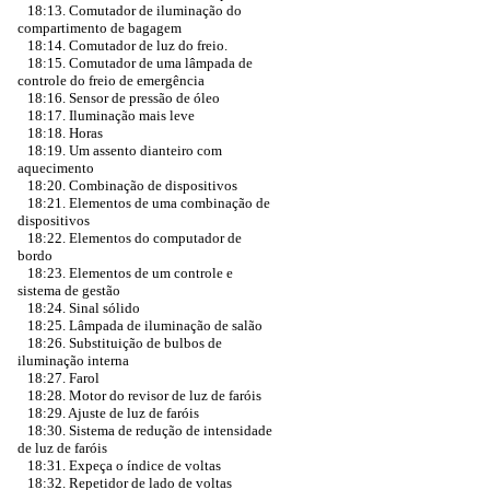
18:13. Comutador de iluminação do
compartimento de bagagem
18:14. Comutador de luz do freio.
18:15. Comutador de uma lâmpada de
controle do freio de emergência
18:16. Sensor de pressão de óleo
18:17. Iluminação mais leve
18:18. Horas
18:19. Um assento dianteiro com
aquecimento
18:20. Combinação de dispositivos
18:21. Elementos de uma combinação de
dispositivos
18:22. Elementos do computador de
bordo
18:23. Elementos de um controle e
sistema de gestão
18:24. Sinal sólido
18:25. Lâmpada de iluminação de salão
18:26. Substituição de bulbos de
iluminação interna
18:27. Farol
18:28. Motor do revisor de luz de faróis
18:29. Ajuste de luz de faróis
18:30. Sistema de redução de intensidade
de luz de faróis
18:31. Expeça o índice de voltas
18:32. Repetidor de lado de voltas