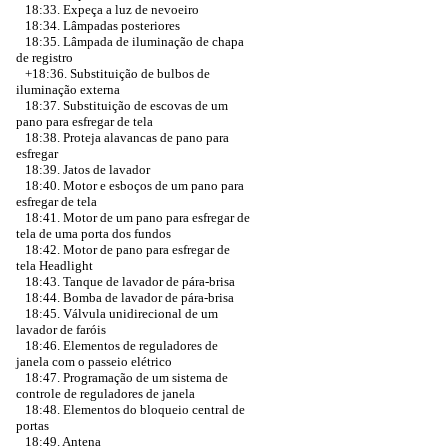
18:33. Expeça a luz de nevoeiro
18:34. Lâmpadas posteriores
18:35. Lâmpada de iluminação de chapa
de registro
+18:36.
Substituição de bulbos de
iluminação externa
18:37. Substituição de escovas de um
pano para esfregar de tela
18:38. Proteja alavancas de pano para
esfregar
18:39. Jatos de lavador
18:40. Motor e esboços de um pano para
esfregar de tela
18:41. Motor de um pano para esfregar de
tela de uma porta dos fundos
18:42. Motor de pano para esfregar de
tela Headlight
18:43. Tanque de lavador de pára-brisa
18:44. Bomba de lavador de pára-brisa
18:45. Válvula unidirecional de um
lavador de faróis
18:46. Elementos de reguladores de
janela com o passeio elétrico
18:47. Programação de um sistema de
controle de reguladores de janela
18:48. Elementos do bloqueio central de
portas
18:49. Antena