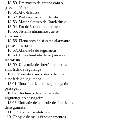
18:50. Um mastro de antena com o
passeio elétrico
18:51. Alto-falantes
18:52. Rádio-registrador de fita
18:53. Motor elétrico de Hatch drive
18:54. Fio de Speedometer drive
18:55. Sistema alarmante que se
antiarrasta
18:56. Elementos do sistema alarmante
que se antiarrasta
18:57. Almofada de segurança
18:58. Uma almofada de segurança do
motorista
18:59. Uma roda de direção com uma
almofada de segurança
18.60. Contate com o bloco de uma
almofada de segurança
18.61. Uma almofada de segurança do
passageiro
18.62. Um braço de almofada de
segurança do passageiro
18.63. Unidade de controle de almofadas
de segurança
+18.64. Circuitos elétricos
+19. Cheque de maus funcionamentos