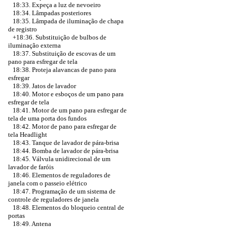
18:33. Expeça a luz de nevoeiro
18:34. Lâmpadas posteriores
18:35. Lâmpada de iluminação de chapa
de registro
+18:36.
Substituição de bulbos de
iluminação externa
18:37. Substituição de escovas de um
pano para esfregar de tela
18:38. Proteja alavancas de pano para
esfregar
18:39. Jatos de lavador
18:40. Motor e esboços de um pano para
esfregar de tela
18:41. Motor de um pano para esfregar de
tela de uma porta dos fundos
18:42. Motor de pano para esfregar de
tela Headlight
18:43. Tanque de lavador de pára-brisa
18:44. Bomba de lavador de pára-brisa
18:45. Válvula unidirecional de um
lavador de faróis
18:46. Elementos de reguladores de
janela com o passeio elétrico
18:47. Programação de um sistema de
controle de reguladores de janela
18:48. Elementos do bloqueio central de
portas
18:49. Antena