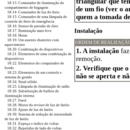
triangular que te
18:13. Comutador de iluminação do
de um fio (ver o 
compartimento de bagagem
18:14. Comutador de luz do freio.
quem a tomada de 
18:15. Comutador de uma lâmpada de
controle do freio de emergência
18:16. Sensor de pressão de óleo
Instalação
18:17. Iluminação mais leve
18:18. Horas
18:19. Um assento dianteiro com
ORDEM DE REALIZAÇÃ
aquecimento
1. A instalação
faz
18:20. Combinação de dispositivos
18:21. Elementos de uma combinação de
remoção.
dispositivos
18:22. Elementos do computador de
2. Verifique que o
bordo
18:23. Elementos de um controle e
não se aperta e nã
sistema de gestão
18:24. Sinal sólido
18:25. Lâmpada de iluminação de salão
18:26. Substituição de bulbos de
iluminação interna
18:27. Farol
18:28. Motor do revisor de luz de faróis
18:29. Ajuste de luz de faróis
18:30. Sistema de redução de intensidade
de luz de faróis
18:31. Expeça o índice de voltas
18:32. Repetidor de lado de voltas