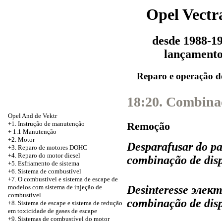
Opel Vectr
desde 1988-1
lançament
Reparo e operação d
18:20. Combinaç
Opel And de Vektr
Remoção
+1. Instrução de manutenção
+
1.1 Manutenção
+2. Motor
Desparafusar do pa
+3.
Reparo de motores DOHC
+4. Reparo do motor diesel
combinação de disp
+5.
Esfriamento de sistema
+6. Sistema de combustível
+7. O combustível e sistema de escape de
Desinteresse элек
modelos com sistema de injeção de
combustível
combinação de disp
+8.
Sistema de escape e sistema de redução
em toxicidade de gases de escape
+9. Sistemas de combustível do motor