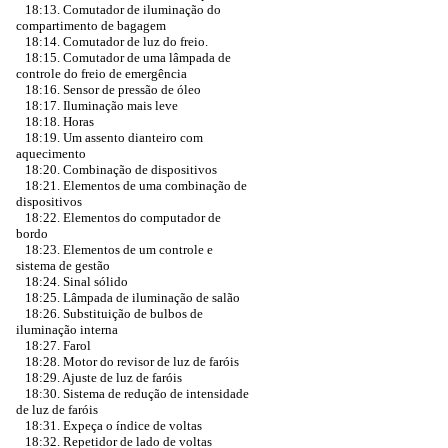
18:13. Comutador de iluminação do
compartimento de bagagem
18:14. Comutador de luz do freio.
18:15. Comutador de uma lâmpada de
controle do freio de emergência
18:16. Sensor de pressão de óleo
18:17. Iluminação mais leve
18:18. Horas
18:19. Um assento dianteiro com
aquecimento
18:20. Combinação de dispositivos
18:21. Elementos de uma combinação de
dispositivos
18:22. Elementos do computador de
bordo
18:23. Elementos de um controle e
sistema de gestão
18:24. Sinal sólido
18:25. Lâmpada de iluminação de salão
18:26. Substituição de bulbos de
iluminação interna
18:27. Farol
18:28. Motor do revisor de luz de faróis
18:29. Ajuste de luz de faróis
18:30. Sistema de redução de intensidade
de luz de faróis
18:31. Expeça o índice de voltas
18:32. Repetidor de lado de voltas