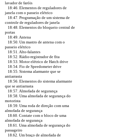
lavador de faróis
18:46. Elementos de reguladores de
janela com o passeio elétrico
18:47. Programação de um sistema de
controle de reguladores de janela
18:48. Elementos do bloqueio central de
portas
18:49. Antena
18:50. Um mastro de antena com o
passeio elétrico
18:51. Alto-falantes
18:52. Rádio-registrador de fita
18:53. Motor elétrico de Hatch drive
18:54. Fio de Speedometer drive
18:55. Sistema alarmante que se
antiarrasta
18:56. Elementos do sistema alarmante
que se antiarrasta
18:57. Almofada de segurança
18:58. Uma almofada de segurança do
motorista
18:59. Uma roda de direção com uma
almofada de segurança
18.60. Contate com o bloco de uma
almofada de segurança
18.61. Uma almofada de segurança do
passageiro
18.62. Um braço de almofada de