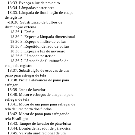
18:33. Expeça a luz de nevoeiro
18:34. Lâmpadas posteriores
18:35. Lâmpada de iluminação de chapa
de registro
-18:36.
Substituição de bulbos de
iluminação externa
18.36.1. Faróis
18.36.2. Expeça a lâmpada dimensional
18.36.3. Expeça o índice de voltas
18.36.4. Repetidor de lado de voltas
18.36.5. Expeça a luz de nevoeiro
18.36.6. Lâmpada posterior
18.36.7. Lâmpada de iluminação de
chapa de registro
18:37. Substituição de escovas de um
pano para esfregar de tela
18:38. Proteja alavancas de pano para
esfregar
18:39. Jatos de lavador
18:40. Motor e esboços de um pano para
esfregar de tela
18:41. Motor de um pano para esfregar de
tela de uma porta dos fundos
18:42. Motor de pano para esfregar de
tela Headlight
18:43. Tanque de lavador de pára-brisa
18:44. Bomba de lavador de pára-brisa
18:45. Válvula unidirecional de um