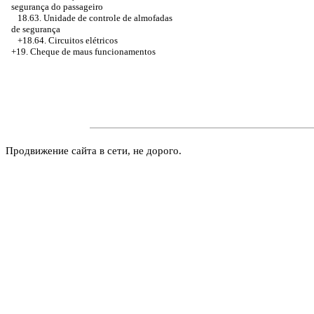
segurança do passageiro
18.63. Unidade de controle de almofadas
de segurança
+18.64. Circuitos elétricos
+19. Cheque de maus funcionamentos
Продвижение сайта в сети, не дорого.