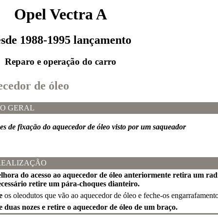
Opel Vectra A
esde 1988-1995 lançamento
Reparo e operação do carro
ecedor de óleo
O GERAL
es de fixação do aquecedor de óleo visto por um saqueador
REALIZAÇÃO
elhora do acesso ao aquecedor de óleo anteriormente retira um rad
essário retire um pára-choques dianteiro.
e
os oleodutos que vão ao aquecedor de óleo e feche-os engarrafamento
e duas nozes e retire o aquecedor de óleo de um braço.