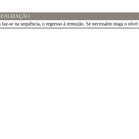
REALIZAÇÃO
o
faz-se na sequência, o regresso à remoção. Se necessário traga o nível