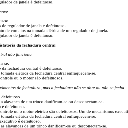
ulador de janela é defeituoso.
 move
iu-se.
 de regulador de janela é defeituoso.
to de contatos na tomada elétrica de um regulador de janela.
ulador de janela é defeituoso.
sfatória da fechadura central
tral não funciona
iu-se.
 da fechadura central é defeituoso.
a tomada elétrica da fechadura central enfraquecem-se.
controle ou o motor são defeituosos.
vimentos de fechadura, mas a fechadura não se abre ou não se fecha
 defeituoso.
 a alavanca de um trinco danificam-se ou desconectam-se.
 é defeituoso.
controle ou o motor elétrico são defeituosos. Um de mecanismos execut
a tomada elétrica da fechadura central enfraquecem-se.
xecutivo é defeituoso.
 as alavancas de um trinco danificam-se ou desconectam-se.