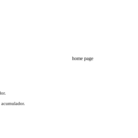
home page
or.
o acumulador.