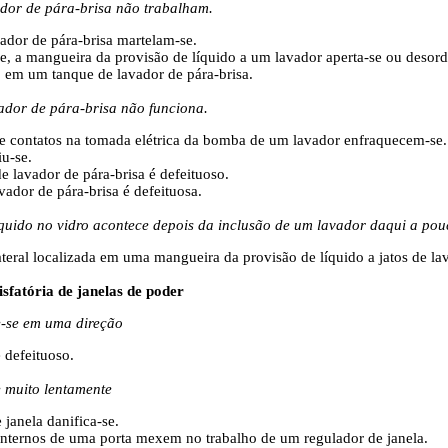
ador de pára-brisa não trabalham.
vador de pára-brisa martelam-se.
e, a mangueira da provisão de líquido a um lavador aperta-se ou desord
o em um tanque de lavador de pára-brisa.
dor de pára-brisa não funciona.
e contatos na tomada elétrica da bomba de um lavador enfraquecem-se.
iu-se.
e lavador de pára-brisa é defeituoso.
ador de pára-brisa é defeituosa.
íquido no vidro acontece depois da inclusão de um lavador daqui a pou
ateral localizada em uma mangueira da provisão de líquido a jatos de la
sfatória de janelas de poder
e-se em uma direção
 defeituoso.
 muito lentamente
 janela danifica-se.
internos de uma porta mexem no trabalho de um regulador de janela.