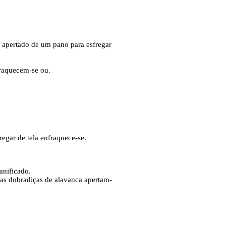
o apertado de um pano para esfregar
fraquecem-se ou.
egar de tela enfraquece-se.
anificado.
 as dobradiças de alavanca apertam-