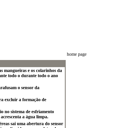
home page
as mangueiras e os colarinhos da
ante todo o durante todo o ano
arafusam o sensor da
ra excluir a formação de
cio no sistema de esfriamento
 acrescenta a água limpa.
aéreas sai uma abertura do sensor